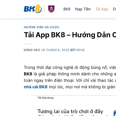
Bỏ
BK8
Nạp Tiền
Tải App
Đ
qua
nội
dung
HƯỚNG DẪN CÁ CƯỢC
Tải App BK8 – Hướng Dẫn Cà
ĐĂNG VÀO
26 THÁNG 6, 2025
BỞI
ROSE
Trong thời đại công nghệ di động bùng nổ, việ
BK8
là giải pháp thông minh dành cho những ai
toàn ngay trên điện thoại. Với chỉ vài thao tác
nhà cái BK8
mọi lúc, mọi nơi mà không bị gián