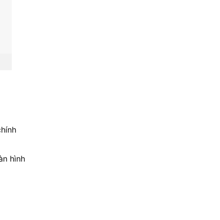
chính
àn hình