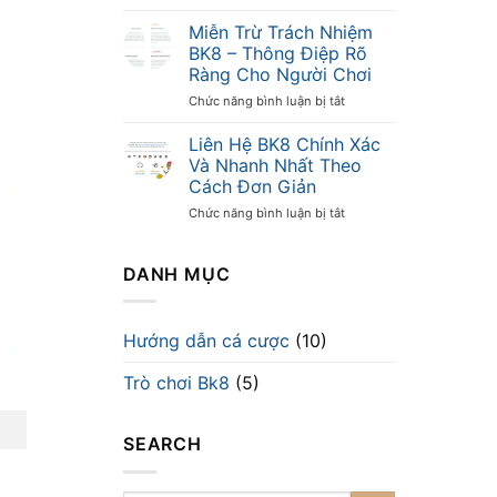
Nạp
Slot
Hóa
Tiền
Trực
Miễn Trừ Trách Nhiệm
BK8
Tuyến
BK8 – Thông Điệp Rõ
Qua
Ăn
Ràng Cho Người Chơi
Ngân
Jackpot
Chức năng bình luận bị tắt
ở
Hàng,
Cao
Miễn
QR,
Trừ
Ví
Liên Hệ BK8 Chính Xác
Trách
Điện
Và Nhanh Nhất Theo
Nhiệm
Tử,
Cách Đơn Giản
BK8
Tiền
Chức năng bình luận bị tắt
ở
–
Mã
Liên
Thông
Hóa
Hệ
Điệp
BK8
DANH MỤC
Rõ
Chính
Ràng
Xác
Cho
Và
Người
Hướng dẫn cá cược
(10)
Nhanh
Chơi
Nhất
Trò chơi Bk8
(5)
Theo
Cách
Đơn
Giản
SEARCH