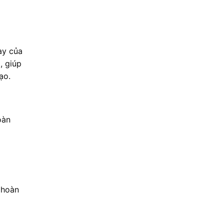
ày của
, giúp
ạo.
oàn
 hoàn