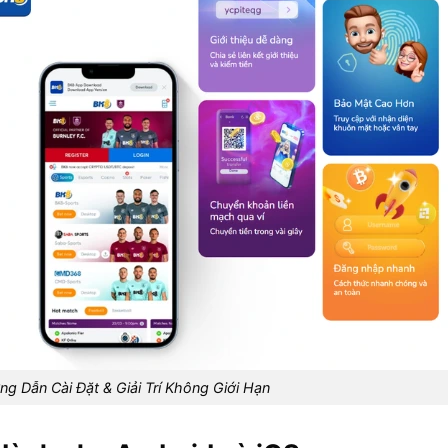
g Dẫn Cài Đặt & Giải Trí Không Giới Hạn