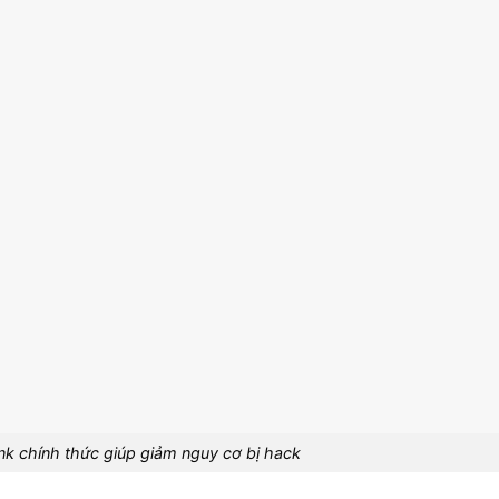
ink chính thức giúp giảm nguy cơ bị hack