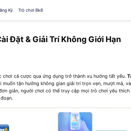
ăng Ký
Trò chơi Bk8
i Đặt & Giải Trí Không Giới Hạn
c chơi cá cược qua ứng dụng trở thành xu hướng tất yếu.
T
 muốn tận hưởng không gian giải trí trọn vẹn, mượt mà, và
 đơn giản, người chơi có thể truy cập mọi trò chơi yêu thích
 đoạn.