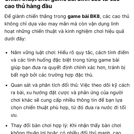
cao thủ hàng đầu
Để giành chiến thắng trong
game bài BK8
, các cao thủ
không chỉ dựa vào may mắn mà còn vận dụng linh
hoạt những chiến thuật và kinh nghiệm chơi hiệu quả
dưới đây:
Nắm vững luật chơi: Hiểu rõ quy tắc, cách tính điểm
và các tình huống đặc biệt trong từng game bài
giúp bạn đưa ra quyết định chính xác hơn, tránh bị
bất ngờ bởi các trường hợp đặc thù.
Quan sát và phân tích đối thủ: Việc theo dõi kỹ cách
ra bài, xu hướng đặt cược và phản ứng của người
chơi khác sẽ cung cấp nhiều thông tin để bạn lựa
chọn chiến thuật phù hợp, từ đó đưa ra nước đi tối
ưu.
Thay đổi bàn chơi hợp lý: Khi nhận thấy bàn chơi
không thuận lợi hoặc có nhiều đối thủ mạnh, cao