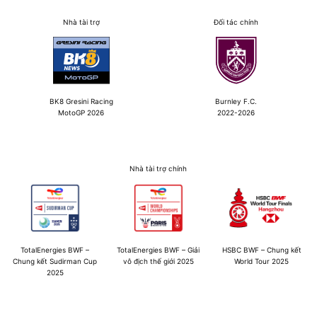
Nhà tài trợ
Đối tác chính
BK8 Gresini Racing
Burnley F.C.
MotoGP 2026
2022-2026
Nhà tài trợ chính
TotalEnergies BWF –
TotalEnergies BWF – Giải
HSBC BWF – Chung kết
Chung kết Sudirman Cup
vô địch thế giới 2025
World Tour 2025
2025