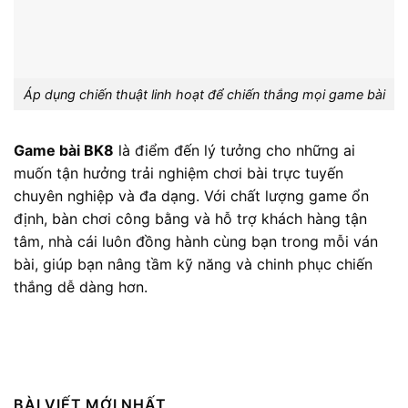
Áp dụng chiến thuật linh hoạt để chiến thắng mọi game bài
Game bài BK8
là điểm đến lý tưởng cho những ai
muốn tận hưởng trải nghiệm chơi bài trực tuyến
chuyên nghiệp và đa dạng. Với chất lượng game ổn
định, bàn chơi công bằng và hỗ trợ khách hàng tận
tâm, nhà cái luôn đồng hành cùng bạn trong mỗi ván
bài, giúp bạn nâng tầm kỹ năng và chinh phục chiến
thắng dễ dàng hơn.
BÀI VIẾT MỚI NHẤT