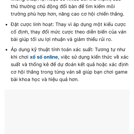
thủ thường chủ động đổi bàn để tìm kiếm môi
trường phù hợp hơn, nâng cao cơ hội chiến thắng.
Đặt cược linh hoạt: Thay vì áp dụng một kiểu cược
cố định, thay đổi mức cược theo diễn biến của ván
bài giúp tối ưu lợi nhuận và giảm thiểu rủi ro.
Áp dụng kỹ thuật tính toán xác suất: Tương tự như
khi chơi
xổ số online
, việc sử dụng kiến thức về xác
suất và thống kê để dự đoán kết quả hoặc xác định
cơ hội thắng trong từng ván sẽ giúp bạn chơi game
bài khoa học và hiệu quả hơn.