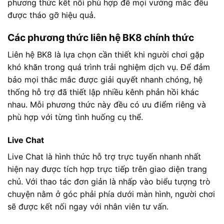
phương thức kết nối phù hợp để mọi vướng mắc đều
được tháo gỡ hiệu quả.
Các phương thức liên hệ BK8 chính thức
Liên hệ BK8 là lựa chọn cần thiết khi người chơi gặp
khó khăn trong quá trình trải nghiệm dịch vụ. Để đảm
bảo mọi thắc mắc được giải quyết nhanh chóng, hệ
thống hỗ trợ đã thiết lập nhiều kênh phản hồi khác
nhau. Mỗi phương thức này đều có ưu điểm riêng và
phù hợp với từng tình huống cụ thể.
Live Chat
Live Chat là hình thức hỗ trợ trực tuyến nhanh nhất
hiện nay được tích hợp trực tiếp trên giao diện trang
chủ. Với thao tác đơn giản là nhấp vào biểu tượng trò
chuyện nằm ở góc phải phía dưới màn hình, người chơi
sẽ được kết nối ngay với nhân viên tư vấn.