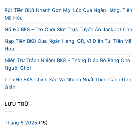
Rút Tiền BK8 Nhanh Gọn Mọi Lúc Qua Ngân Hàng, Tiền
Mã Hóa
Nổ Hũ BK8 – Trò Chơi Slot Trực Tuyến Ăn Jackpot Cao
Nạp Tiền BK8 Qua Ngân Hàng, QR, Ví Điện Tử, Tiền Mã
Hóa
Miễn Trừ Trách Nhiệm BK8 – Thông Điệp Rõ Ràng Cho
Người Chơi
Liên Hệ BK8 Chính Xác Và Nhanh Nhất Theo Cách Đơn
Giản
LƯU TRỮ
Tháng 6 2025
(15)