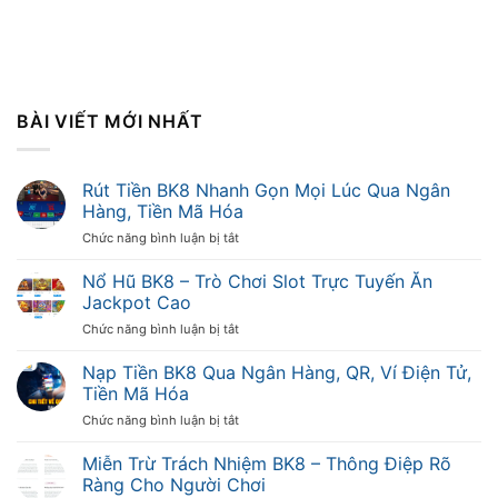
BÀI VIẾT MỚI NHẤT
Rút Tiền BK8 Nhanh Gọn Mọi Lúc Qua Ngân
Hàng, Tiền Mã Hóa
Chức năng bình luận bị tắt
ở
Rút
Tiền
Nổ Hũ BK8 – Trò Chơi Slot Trực Tuyến Ăn
BK8
Jackpot Cao
Nhanh
Chức năng bình luận bị tắt
ở
Gọn
Nổ
Mọi
Hũ
Nạp Tiền BK8 Qua Ngân Hàng, QR, Ví Điện Tử,
Lúc
BK8
Qua
Tiền Mã Hóa
–
Ngân
Chức năng bình luận bị tắt
ở
Trò
Hàng,
Nạp
Chơi
Tiền
Tiền
Miễn Trừ Trách Nhiệm BK8 – Thông Điệp Rõ
Slot
Mã
BK8
Trực
Ràng Cho Người Chơi
Hóa
Qua