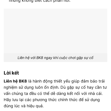
nhưng không biết cách phản hồi.
Liên hệ với BK8 ngay khi cuộc chơi gặp sự cố
Lời kết
Liên hệ BK8
là hành động thiết yếu giúp đảm bảo trải
nghiệm sử dụng luôn ổn định. Dù gặp sự cố hay cần tư
vấn chúng ta đều có thể dễ dàng kết nối với nhà cái.
Hãy lưu lại các phương thức chính thức để sử dụng
đúng lúc và hiệu quả.