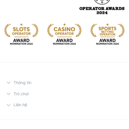
Thông tin
Trò chơi
Liên hệ