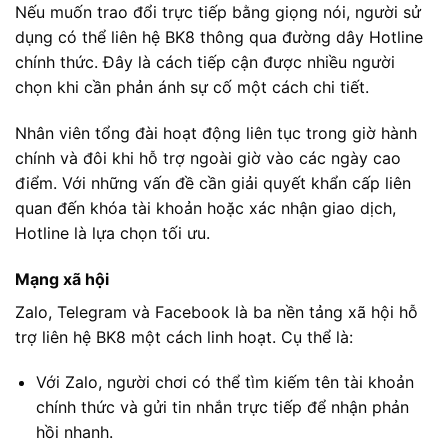
Nếu muốn trao đổi trực tiếp bằng giọng nói, người sử
dụng có thể liên hệ BK8 thông qua đường dây Hotline
chính thức. Đây là cách tiếp cận được nhiều người
chọn khi cần phản ánh sự cố một cách chi tiết.
Nhân viên tổng đài hoạt động liên tục trong giờ hành
chính và đôi khi hỗ trợ ngoài giờ vào các ngày cao
điểm. Với những vấn đề cần giải quyết khẩn cấp liên
quan đến khóa tài khoản hoặc xác nhận giao dịch,
Hotline là lựa chọn tối ưu.
Mạng xã hội
Zalo, Telegram và Facebook là ba nền tảng xã hội hỗ
trợ liên hệ BK8 một cách linh hoạt. Cụ thể là:
Với Zalo, người chơi có thể tìm kiếm tên tài khoản
chính thức và gửi tin nhắn trực tiếp để nhận phản
hồi nhanh.