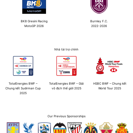
BK8 Gresini Racing
Burnley F.C.
MotoGP 2026
2022-2026
Nhà tài trợ chính
TotalEnergies BWF –
TotalEnergies BWF – Giải
HSBC BWF – Chung kết
Chung kết Sudirman Cup
vô địch thế giới 2025
World Tour 2025
2025
Our Previous Sponsorships