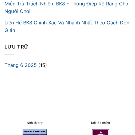
Miễn Trừ Trách Nhiệm BK8 – Thông Điệp Rõ Ràng Cho
Người Chơi
Liên Hệ BK8 Chính Xác Và Nhanh Nhất Theo Cách Đơn
Giản
LƯU TRỮ
Tháng 6 2025
(15)
Nhà tài trợ
Đối tác chính