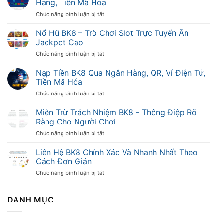
Hàng, Tiền Mã Hóa
Chức năng bình luận bị tắt
ở
Rút
Tiền
Nổ Hũ BK8 – Trò Chơi Slot Trực Tuyến Ăn
BK8
Jackpot Cao
Nhanh
Chức năng bình luận bị tắt
ở
Gọn
Nổ
Mọi
Hũ
Nạp Tiền BK8 Qua Ngân Hàng, QR, Ví Điện Tử,
Lúc
BK8
Qua
Tiền Mã Hóa
–
Ngân
Chức năng bình luận bị tắt
ở
Trò
Hàng,
Nạp
Chơi
Tiền
Tiền
Miễn Trừ Trách Nhiệm BK8 – Thông Điệp Rõ
Slot
Mã
BK8
Trực
Ràng Cho Người Chơi
Hóa
Qua
Tuyến
Chức năng bình luận bị tắt
ở
Ngân
Ăn
Miễn
Hàng,
Jackpot
Trừ
Liên Hệ BK8 Chính Xác Và Nhanh Nhất Theo
QR,
Cao
Trách
Ví
Cách Đơn Giản
Nhiệm
Điện
Chức năng bình luận bị tắt
ở
BK8
Tử,
Liên
–
Tiền
Hệ
Thông
Mã
BK8
DANH MỤC
Điệp
Hóa
Chính
Rõ
Xác
Ràng