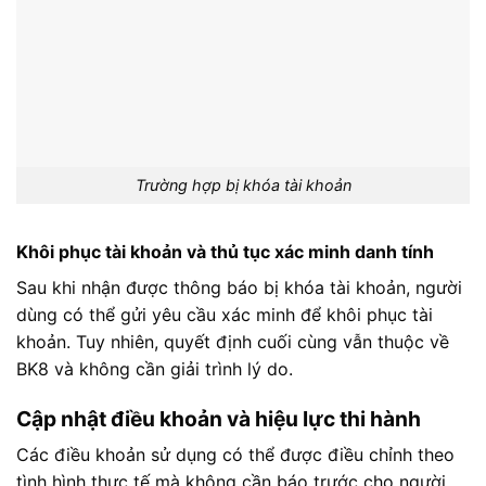
Trường hợp bị khóa tài khoản
Khôi phục tài khoản và thủ tục xác minh danh tính
Sau khi nhận được thông báo bị khóa tài khoản, người
dùng có thể gửi yêu cầu xác minh để khôi phục tài
khoản. Tuy nhiên, quyết định cuối cùng vẫn thuộc về
BK8 và không cần giải trình lý do.
Cập nhật điều khoản và hiệu lực thi hành
Các điều khoản sử dụng có thể được điều chỉnh theo
tình hình thực tế mà không cần báo trước cho người