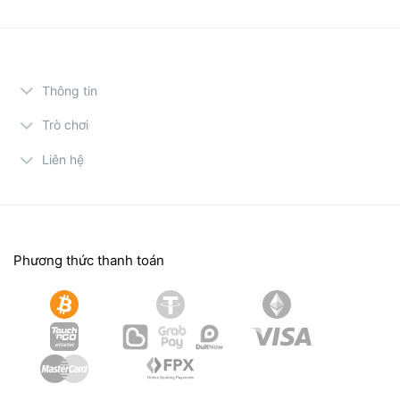
Thông tin
Trò chơi
Liên hệ
Phương thức thanh toán