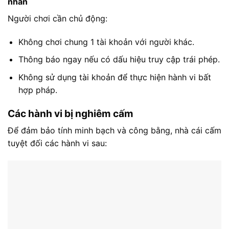
nhân
Người chơi cần chủ động:
Không chơi chung 1 tài khoản với người khác.
Thông báo ngay nếu có dấu hiệu truy cập trái phép.
Không sử dụng tài khoản để thực hiện hành vi bất
hợp pháp.
Các hành vi bị nghiêm cấm
Để đảm bảo tính minh bạch và công bằng, nhà cái cấm
tuyệt đối các hành vi sau: