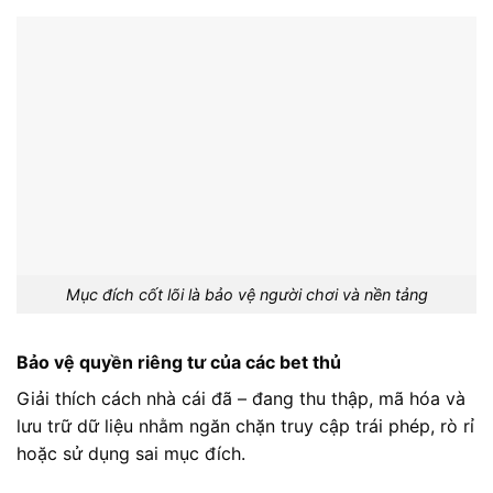
Mục đích cốt lõi là bảo vệ người chơi và nền tảng
Bảo vệ quyền riêng tư của các bet thủ
Giải thích cách nhà cái đã – đang thu thập, mã hóa và
lưu trữ dữ liệu nhằm ngăn chặn truy cập trái phép, rò rỉ
hoặc sử dụng sai mục đích.