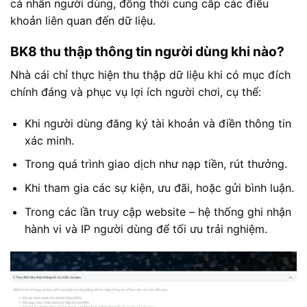
cá nhân người dùng, đồng thời cung cấp các điều
khoản liên quan đến dữ liệu.
BK8 thu thập thông tin người dùng khi nào?
Nhà cái chỉ thực hiện thu thập dữ liệu khi có mục đích
chính đáng và phục vụ lợi ích người chơi, cụ thể:
Khi người dùng đăng ký tài khoản và điền thông tin
xác minh.
Trong quá trình giao dịch như nạp tiền, rút thưởng.
Khi tham gia các sự kiện, ưu đãi, hoặc gửi bình luận.
Trong các lần truy cập website – hệ thống ghi nhận
hành vi và IP người dùng để tối ưu trải nghiệm.