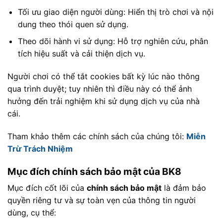
Tối ưu giao diện người dùng: Hiển thị trò chơi và nội
dung theo thói quen sử dụng.
Theo dõi hành vi sử dụng: Hỗ trợ nghiên cứu, phân
tích hiệu suất và cải thiện dịch vụ.
Người chơi có thể tắt cookies bất kỳ lúc nào thông
qua trình duyệt; tuy nhiên thì điều này có thể ảnh
hưởng đến trải nghiệm khi sử dụng dịch vụ của nhà
cái.
Tham khảo thêm các chính sách của chúng tôi:
Miễn
Trừ Trách Nhiệm
Mục đích chính sách bảo mật của BK8
Mục đích cốt lõi của
chính sách bảo mật
là đảm bảo
quyền riêng tư và sự toàn vẹn của thông tin người
dùng, cụ thể: