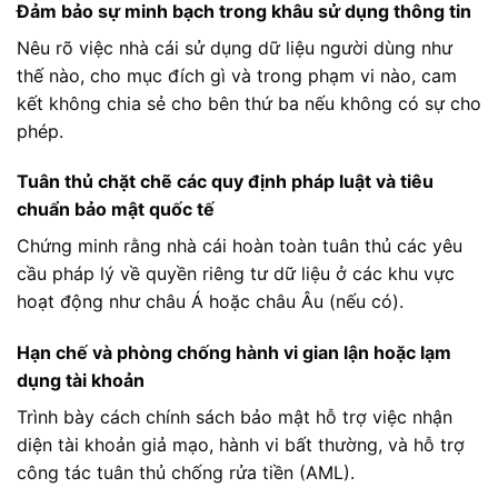
Đảm bảo sự minh bạch trong khâu sử dụng thông tin
Nêu rõ việc nhà cái sử dụng dữ liệu người dùng như
thế nào, cho mục đích gì và trong phạm vi nào, cam
kết không chia sẻ cho bên thứ ba nếu không có sự cho
phép.
Tuân thủ chặt chẽ các quy định pháp luật và tiêu
chuẩn bảo mật quốc tế
Chứng minh rằng nhà cái hoàn toàn tuân thủ các yêu
cầu pháp lý về quyền riêng tư dữ liệu ở các khu vực
hoạt động như châu Á hoặc châu Âu (nếu có).
Hạn chế và phòng chống hành vi gian lận hoặc lạm
dụng tài khoản
Trình bày cách chính sách bảo mật hỗ trợ việc nhận
diện tài khoản giả mạo, hành vi bất thường, và hỗ trợ
công tác tuân thủ chống rửa tiền (AML).