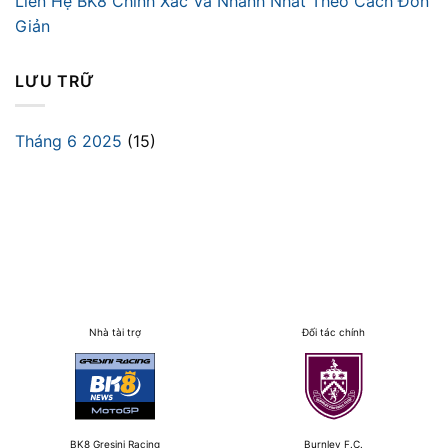
Liên Hệ BK8 Chính Xác Và Nhanh Nhất Theo Cách Đơn
Giản
LƯU TRỮ
Tháng 6 2025
(15)
Nhà tài trợ
Đối tác chính
BK8 Gresini Racing
Burnley F.C.