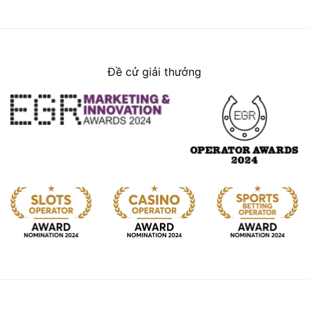
Đề cử giải thưởng