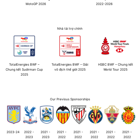
MotoGP 2026
2022-2026
Nhà tài trợ chính
TotalEnergies BWF –
TotalEnergies BWF – Giải
HSBC BWF – Chung kết
Chung kết Sudirman Cup
vô địch thế giới 2025
World Tour 2025
2025
Our Previous Sponsorships
2023-24
2022 -
2021 -
2021 -
2021 -
2021 -
2021 -
2021 -
2023
2023
2022
2022
2022
2022
2022